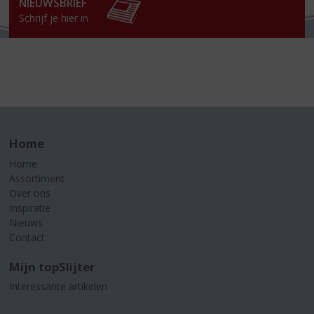
NIEUWSBRIEF
Schrijf je hier in
Home
Home
Assortiment
Over ons
Inspiratie
Nieuws
Contact
Mijn topSlijter
Interessante artikelen