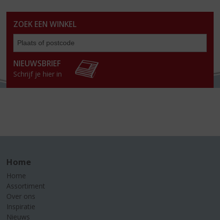
ZOEK EEN WINKEL
Zoe
een
win
NIEUWSBRIEF
Schrijf je hier in
Home
Home
Assortiment
Over ons
Inspiratie
Nieuws