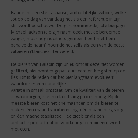
Isaac is het eerste Italiaanse, ambachtelijke witbier, welke
tot op de dag van vandaag het als een referentie in zijn
stijl wordt beschouwd. De gerenommeerde, late bierjager
Michael Jackson (die zijn naam deelt met de beroemde
zanger, maar nog nooit iets gemeen heeft met hem
behalve de naam) noemde het zelfs als een van de beste
witbieren (‘blanches’) ter wereld.
De bieren van Baladin zijn uniek omdat deze niet worden
gefilterd, niet worden gepasteuriseerd en hergisten op de
fles. Dit is de reden dat het bier langzaam evolueert
waardoor er een natuurlijke
variatie in smaak ontstaat. Om de kwaliteit van de bieren
te waarborgen, is een relatief lang proces nodig. Bij de
meeste bieren kost het drie maanden om de bieren te
maken: één maand voorbereiding, één maand hergisting
en één maand stabilisatie. Teo ziet bier als een
ambachtsproduct dat bij voorkeur gecombineerd wordt
met eten.