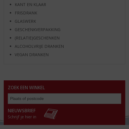
KANT EN KLAAR
FRISDRANK
GLASWERK
GESCHENKVERPAKKING
(RELATIE)GESCHENKEN
ALCOHOLVRIJE DRANKEN
VEGAN DRANKEN
ZOEK EEN WINKEL
Zoe
een
win
NIEUWSBRIEF
Schrijf je hier in