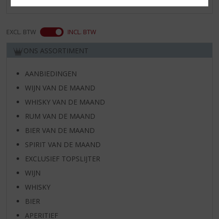
EXCL. BTW
INCL. BTW
ONS ASSORTIMENT
AANBIEDINGEN
WIJN VAN DE MAAND
WHISKY VAN DE MAAND
RUM VAN DE MAAND
BIER VAN DE MAAND
SPIRIT VAN DE MAAND
EXCLUSIEF TOPSLIJTER
WIJN
WHISKY
BIER
APERITIEF