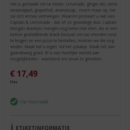
Het is gemaakt om te mixen. Limonade, ginger ale, verse
sinaasappel, grapefruit, ananassap... noem maar op, het
zal zich ermee vermengen. Waarom probeert u niet een
Captain & Lemonade - dat oh zo geweldige duo. Captain
Morgan-drankjes mengen nog beter met eten. Als er een
betere gedistilleerde drank bestaat om uw vrienden rond
te krijgen en een pizza te bestellen, moeten we die nog
vinden. Maak het u eigen. Vul het ijsbakje. Maak het dan
gaandeweg goed. Er is een heerlijke wereld aan
mogelijkheden - wachtend om ervan te genieten.
€
17,49
Fles
ETIKETINFORMATIE