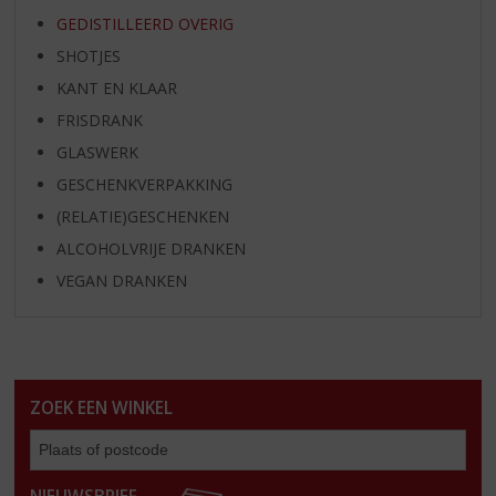
GEDISTILLEERD OVERIG
SHOTJES
KANT EN KLAAR
FRISDRANK
GLASWERK
GESCHENKVERPAKKING
(RELATIE)GESCHENKEN
ALCOHOLVRIJE DRANKEN
VEGAN DRANKEN
ZOEK EEN WINKEL
Zoe
een
win