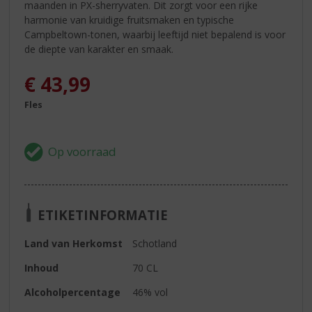
maanden in PX-sherryvaten. Dit zorgt voor een rijke
harmonie van kruidige fruitsmaken en typische
Campbeltown-tonen, waarbij leeftijd niet bepalend is voor
de diepte van karakter en smaak.
€
43,99
Fles
ETIKETINFORMATIE
Land van Herkomst
Schotland
Inhoud
70 CL
Alcoholpercentage
46% vol