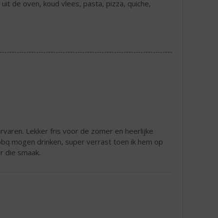
s uit de oven, koud vlees, pasta, pizza, quiche,
rvaren. Lekker fris voor de zomer en heerlijke
bbq mogen drinken, super verrast toen ik hem op
r die smaak.