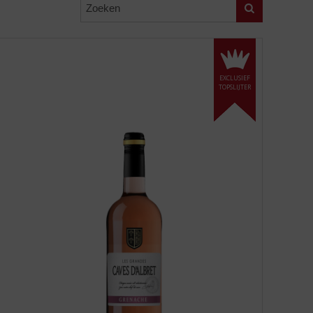
Zoeken
EXCLUSIEF
TOPSLIJTER