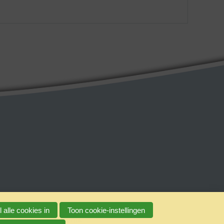
 alle cookies in
Toon cookie-instellingen
erantwoord alcoholgebruik