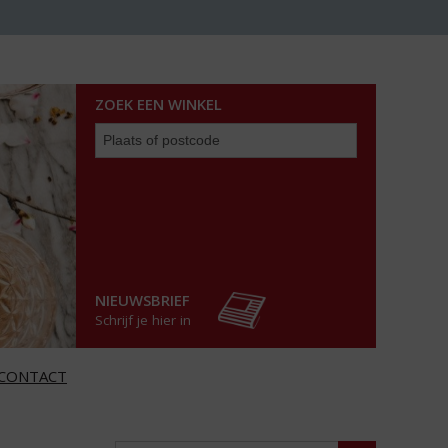
ZOEK EEN WINKEL
Zoek
een
winkel
NIEUWSBRIEF
Schrijf je hier in
CONTACT