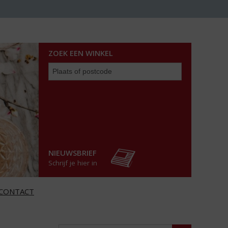
ZOEK EEN WINKEL
Zoek
een
winkel
NIEUWSBRIEF
Schrijf je hier in
CONTACT