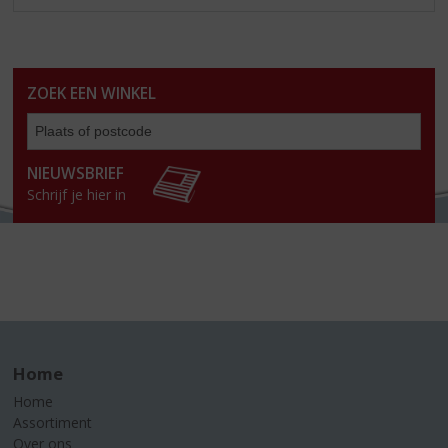
ZOEK EEN WINKEL
Zoe
een
win
NIEUWSBRIEF
Schrijf je hier in
Home
Home
Assortiment
Over ons