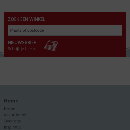
ZOEK EEN WINKEL
Zoe
een
win
NIEUWSBRIEF
Schrijf je hier in
Home
Home
Assortiment
Over ons
Inspiratie