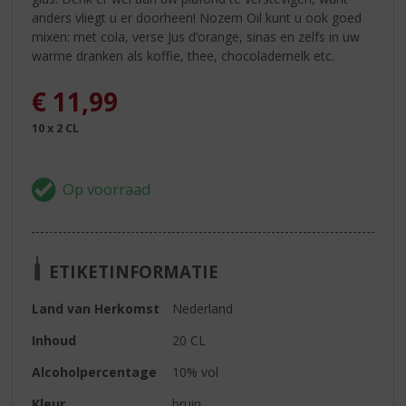
anders vliegt u er doorheen! Nozem Oil kunt u ook goed
mixen: met cola, verse Jus d’orange, sinas en zelfs in uw
warme dranken als koffie, thee, chocolademelk etc.
€
11,99
10 x 2 CL
ETIKETINFORMATIE
Land van Herkomst
Nederland
Inhoud
20 CL
Alcoholpercentage
10% vol
Kleur
bruin