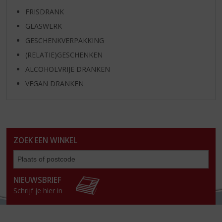
FRISDRANK
GLASWERK
GESCHENKVERPAKKING
(RELATIE)GESCHENKEN
ALCOHOLVRIJE DRANKEN
VEGAN DRANKEN
ZOEK EEN WINKEL
Zoe
een
win
NIEUWSBRIEF
Schrijf je hier in