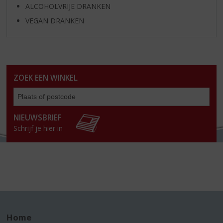
ALCOHOLVRIJE DRANKEN
VEGAN DRANKEN
ZOEK EEN WINKEL
Zoe
een
win
NIEUWSBRIEF
Schrijf je hier in
Home