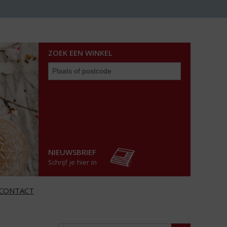
ZOEK EEN WINKEL
Zoek
een
winkel
NIEUWSBRIEF
Schrijf je hier in
CONTACT