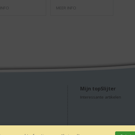
 INFO
MEER INFO
Mijn topSlijter
Interessante artikelen