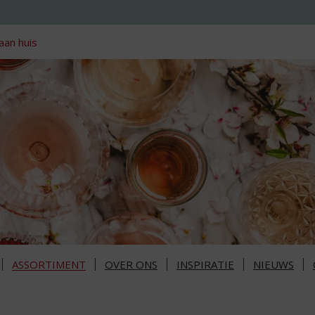
aan huis
ASSORTIMENT
OVER ONS
INSPIRATIE
NIEUWS