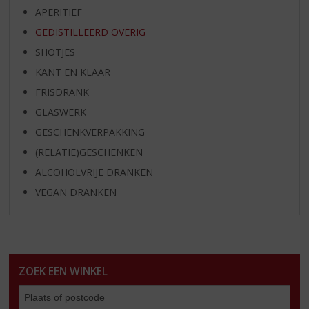
APERITIEF
GEDISTILLEERD OVERIG
SHOTJES
KANT EN KLAAR
FRISDRANK
GLASWERK
GESCHENKVERPAKKING
(RELATIE)GESCHENKEN
ALCOHOLVRIJE DRANKEN
VEGAN DRANKEN
ZOEK EEN WINKEL
Zoe
een