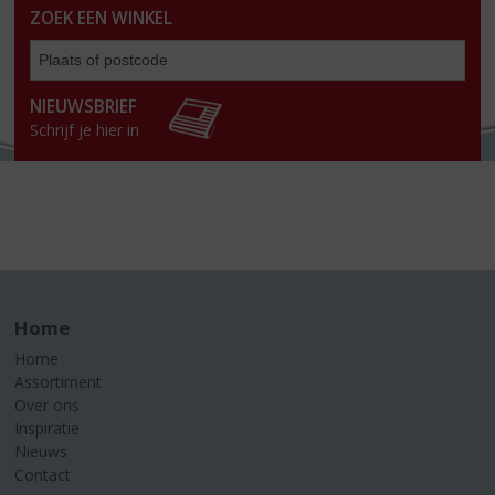
ZOEK EEN WINKEL
Zoe
een
win
NIEUWSBRIEF
Schrijf je hier in
Home
Home
Assortiment
Over ons
Inspiratie
Nieuws
Contact