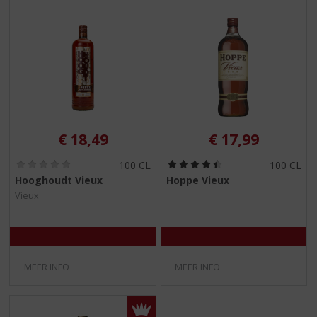
€
18,49
€
17,99
(
(
100 CL
100 CL
0
4
Hooghoudt Vieux
Hoppe Vieux
,
,
Vieux
0
5
/
/
5
5
)
)
MEER INFO
MEER INFO