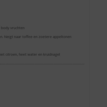
 body vruchten
en. Neigt naar toffee en zoetere appeltonen
met citroen, heet water en kruidnagel