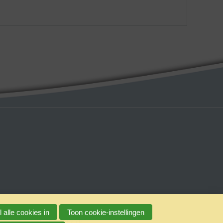
 alle cookies in
Toon cookie-instellingen
erantwoord alcoholgebruik