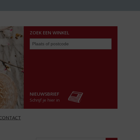
ZOEK EEN WINKEL
Zoek
een
winkel
NIEUWSBRIEF
Schrijf je hier in
CONTACT