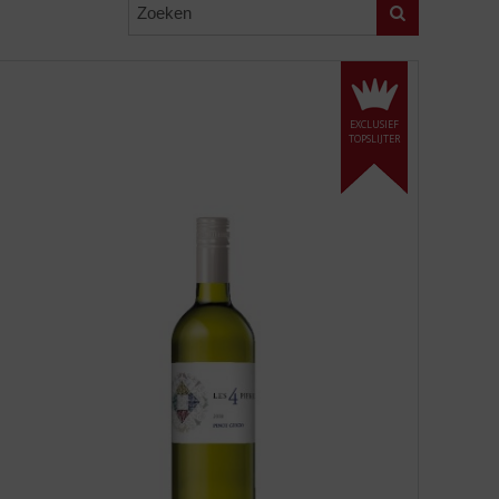
Zoeken
EXCLUSIEF
TOPSLIJTER