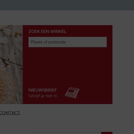
ZOEK EEN WINKEL
Zoek
een
winkel
NIEUWSBRIEF
Schrijf je hier in
CONTACT