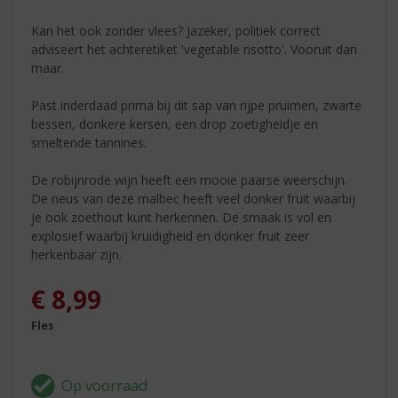
Kan het ook zonder vlees? Jazeker, politiek correct
adviseert het achteretiket 'vegetable risotto'. Vooruit dan
maar.
Past inderdaad prima bij dit sap van rijpe pruimen, zwarte
bessen, donkere kersen, een drop zoetigheidje en
smeltende tannines.
De robijnrode wijn heeft een mooie paarse weerschijn.
De neus van deze malbec heeft veel donker fruit waarbij
je ook zoethout kunt herkennen. De smaak is vol en
explosief waarbij kruidigheid en donker fruit zeer
herkenbaar zijn.
€
8,99
Fles