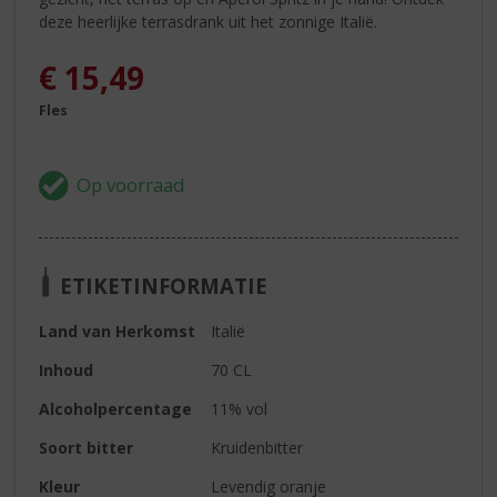
deze heerlijke terrasdrank uit het zonnige Italië.
€
15,49
Fles
ETIKETINFORMATIE
Land van Herkomst
Italië
Inhoud
70 CL
Alcoholpercentage
11% vol
Soort bitter
Kruidenbitter
Kleur
Levendig oranje