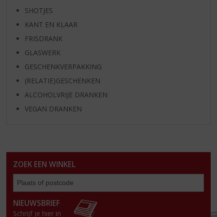
SHOTJES
KANT EN KLAAR
FRISDRANK
GLASWERK
GESCHENKVERPAKKING
(RELATIE)GESCHENKEN
ALCOHOLVRIJE DRANKEN
VEGAN DRANKEN
ZOEK EEN WINKEL
Zoe
een
win
NIEUWSBRIEF
Schrijf je hier in