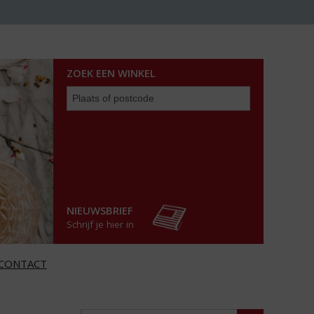
ZOEK EEN WINKEL
Zoek
een
winkel
NIEUWSBRIEF
Schrijf je hier in
CONTACT