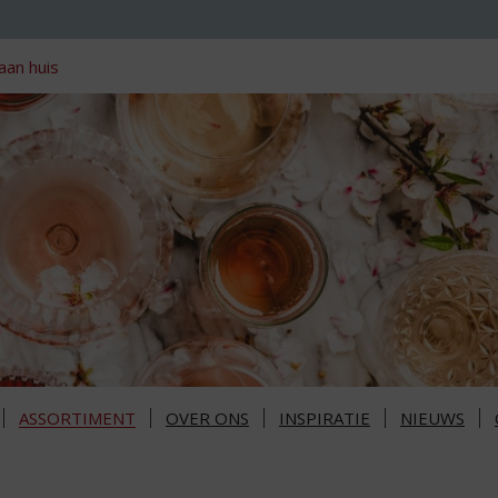
aan huis
ASSORTIMENT
OVER ONS
INSPIRATIE
NIEUWS