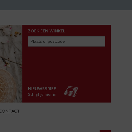
ZOEK EEN WINKEL
Zoek
een
winkel
NIEUWSBRIEF
Schrijf je hier in
CONTACT