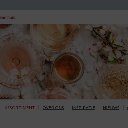
aan huis
ASSORTIMENT
OVER ONS
INSPIRATIE
NIEUWS