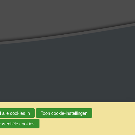
 alle cookies in
Toon cookie-instellingen
erantwoord alcoholgebruik
essentiële cookies