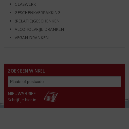
GLASWERK
GESCHENKVERPAKKING
(RELATIE)GESCHENKEN
ALCOHOLVRIJE DRANKEN
VEGAN DRANKEN
ZOEK EEN WINKEL
Zoe
een
win
NIEUWSBRIEF
Schrijf je hier in