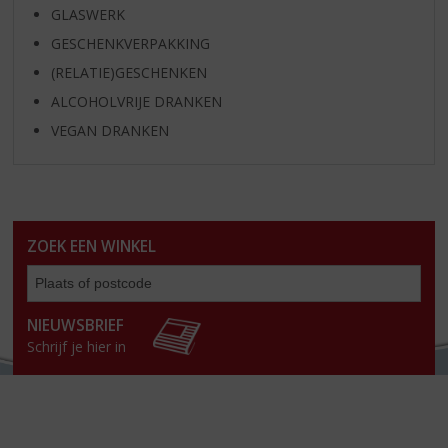
GLASWERK
GESCHENKVERPAKKING
(RELATIE)GESCHENKEN
ALCOHOLVRIJE DRANKEN
VEGAN DRANKEN
ZOEK EEN WINKEL
Zoe
een
win
NIEUWSBRIEF
Schrijf je hier in