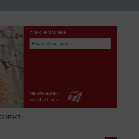
ZOEK EEN WINKEL
Zoek
een
winkel
NIEUWSBRIEF
Schrijf je hier in
CONTACT