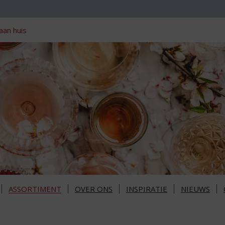
aan huis
ASSORTIMENT
OVER ONS
INSPIRATIE
NIEUWS