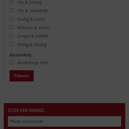
Fris & Droog
Fris & Vriendelijk
Fruitig & Zacht
Robuust & Intens
Soepel & Subtiel
Stevig & Kruidig
Alcoholvrij
Alcoholvrije Wijn
Filteren
ZOEK EEN WINKEL
Zoe
een