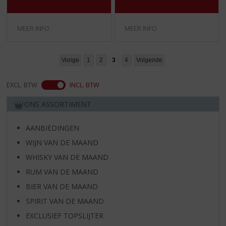
)
)
MEER INFO
MEER INFO
Vorige
1
2
3
4
Volgende
EXCL. BTW
INCL. BTW
ONS ASSORTIMENT
AANBIEDINGEN
WIJN VAN DE MAAND
WHISKY VAN DE MAAND
RUM VAN DE MAAND
BIER VAN DE MAAND
SPIRIT VAN DE MAAND
EXCLUSIEF TOPSLIJTER