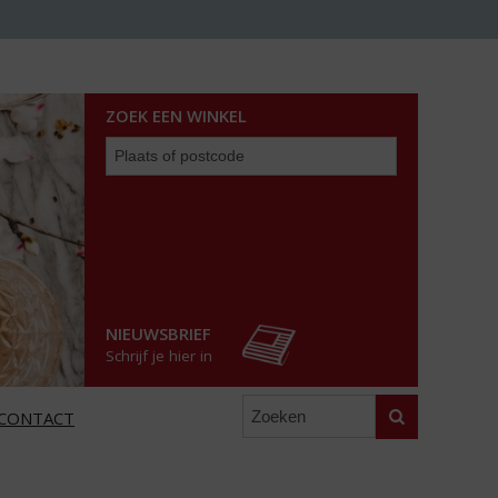
ZOEK EEN WINKEL
Zoek
een
winkel
NIEUWSBRIEF
Schrijf je hier in
Zoeken
CONTACT