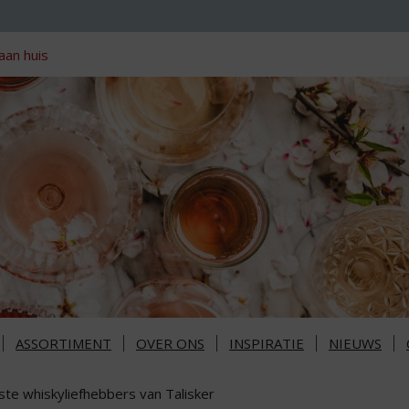
aan huis
ASSORTIMENT
OVER ONS
INSPIRATIE
NIEUWS
ste whiskyliefhebbers van Talisker