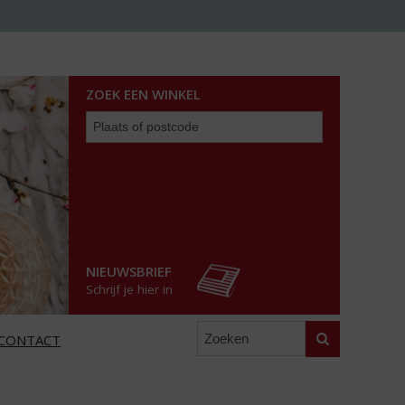
ZOEK EEN WINKEL
Zoek
een
winkel
NIEUWSBRIEF
Schrijf je hier in
Zoeken
CONTACT