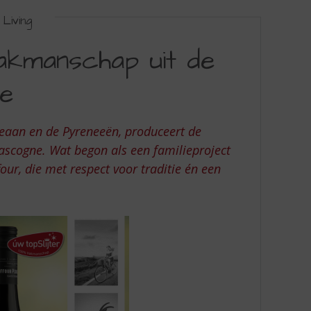
Living
akmanschap uit de
e
Oceaan en de Pyreneeën, produceert de
Gascogne. Wat begon als een familieproject
our, die met respect voor traditie én een