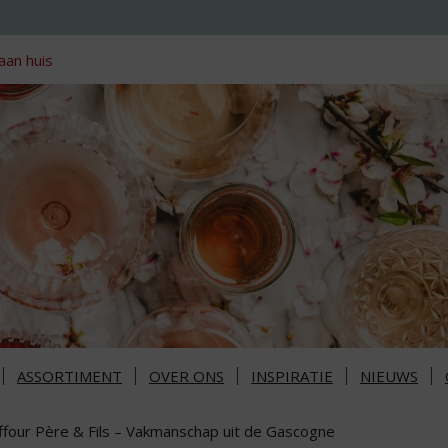
aan huis
ASSORTIMENT
OVER ONS
INSPIRATIE
NIEUWS
ffour Père & Fils – Vakmanschap uit de Gascogne