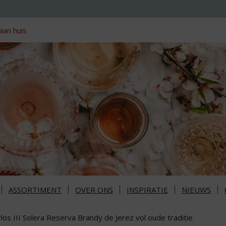
aan huis
ASSORTIMENT
OVER ONS
INSPIRATIE
NIEUWS
los III Solera Reserva Brandy de Jerez vol oude traditie