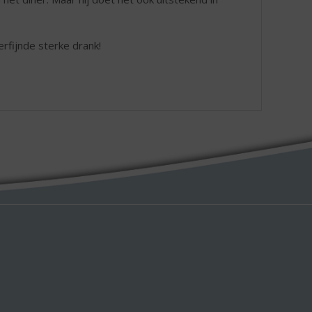
rfijnde sterke drank!