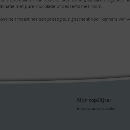
binatie met pure chocolade of desserts met room.
kwaliteit maakt het een prestigieus geschenk voor kenners van ve
Mijn topSlijter
Interessante artikelen