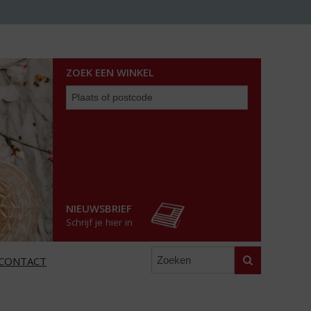
ZOEK EEN WINKEL
Zoek
een
winkel
NIEUWSBRIEF
Schrijf je hier in
Zoeken
CONTACT