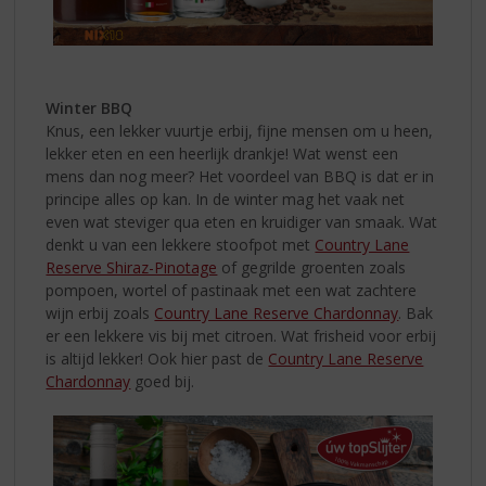
Winter BBQ
Knus, een lekker vuurtje erbij, fijne mensen om u heen,
lekker eten en een heerlijk drankje! Wat wenst een
mens dan nog meer? Het voordeel van BBQ is dat er in
principe alles op kan. In de winter mag het vaak net
even wat steviger qua eten en kruidiger van smaak. Wat
denkt u van een lekkere stoofpot met
Country Lane
Reserve Shiraz-Pinotage
of gegrilde groenten zoals
pompoen, wortel of pastinaak met een wat zachtere
wijn erbij zoals
Country Lane Reserve Chardonnay
. Bak
er een lekkere vis bij met citroen. Wat frisheid voor erbij
is altijd lekker! Ook hier past de
Country Lane Reserve
Chardonnay
goed bij.