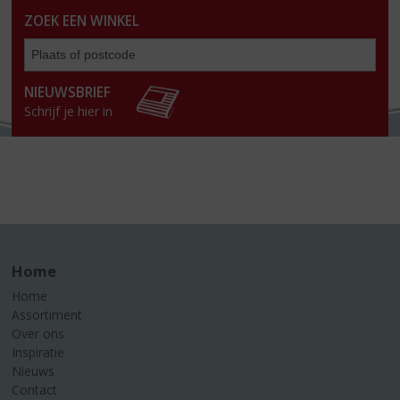
ZOEK EEN WINKEL
Zoe
een
win
NIEUWSBRIEF
Schrijf je hier in
Home
Home
Assortiment
Over ons
Inspiratie
Nieuws
Contact