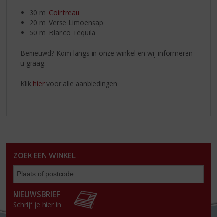
30 ml
Cointreau
20 ml Verse Limoensap
50 ml Blanco Tequila
Benieuwd? Kom langs in onze winkel en wij informeren
u graag.
Klik
hier
voor alle aanbiedingen
ZOEK EEN WINKEL
Zoe
een
win
NIEUWSBRIEF
Schrijf je hier in