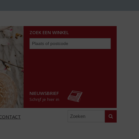
ZOEK EEN WINKEL
Zoek
een
winkel
NIEUWSBRIEF
Schrijf je hier in
Zoeken
CONTACT