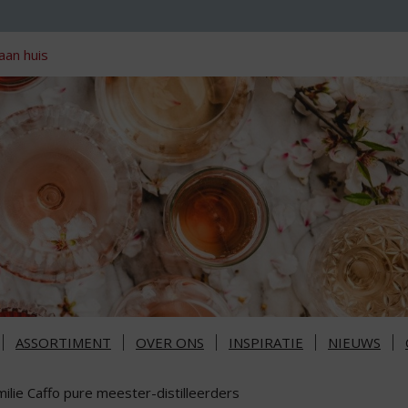
aan huis
ASSORTIMENT
OVER ONS
INSPIRATIE
NIEUWS
ilie Caffo pure meester-distilleerders