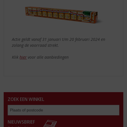
Actie geldt vanaf 31 januari t/m 20 februari 2024 en
zolang de voorraad strekt.
Klik
hier
voor alle aanbiedingen
ZOEK EEN WINKEL
Zoe
een
win
NIEUWSBRIEF