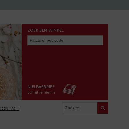
ZOEK EEN WINKEL
Zoek
een
winkel
NIEUWSBRIEF
Schrijf je hier in
Zoeken
CONTACT