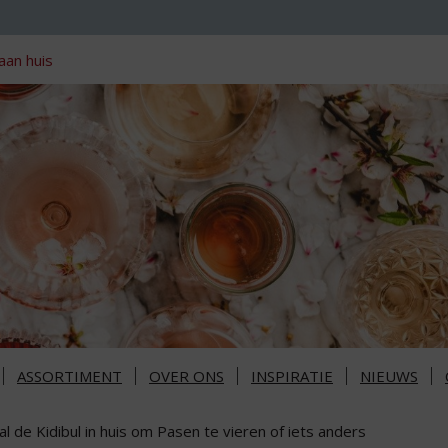
aan huis
ASSORTIMENT
OVER ONS
INSPIRATIE
NIEUWS
l de Kidibul in huis om Pasen te vieren of iets anders