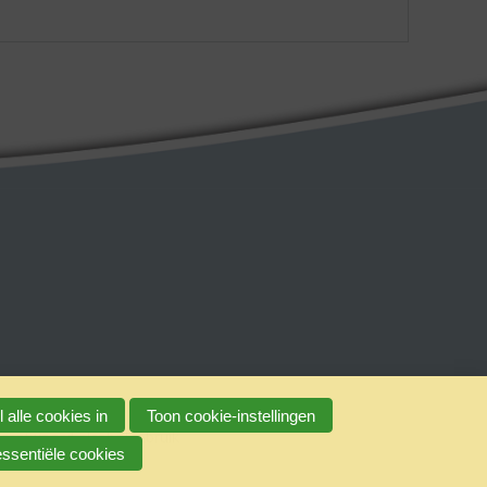
 alle cookies in
Toon cookie-instellingen
erantwoord alcoholgebruik
essentiële cookies