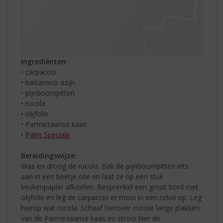
Ingrediënten:
• carpaccio
• balsamico azijn
• pijnboompitten
• rucola
• olijfolie
• Parmezaanse kaas
•
Palm Speciale
Bereidingswijze:
Was en droog de rucola. Bak de pijnboompitten iets
aan in een beetje olie en laat ze op een stuk
keukenpapier afkoelen. Besprenkel een groot bord met
olijfolie en leg de carpaccio er mooi in een cirkel op. Leg
hierop wat rucola. Schaaf hierover mooie lange plakken
van de Parmezaanse kaas en strooi hier de