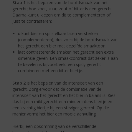
Stap 1
is het bepalen van de hoofdsmaak van het
gerecht; hoe zoet, zuur, zout of bitter is een gerecht.
Daarna kunt u kiezen om dit te complementeren of
juist te contrasteren:
u kunt bier en spijs elkaar laten versterken
(complementeren), dus zoek bij de hoofdsmaak van
het gerecht een bier met dezelfde smaaktoon.
laat contrasterende smaken het gerecht een extra
dimensie geven. Een smaakcontrast dat zeker is aan
te bevelen is bijvoorbeeld een spicy gerecht
combineren met een bitter biertje.
Stap 2
is het bepalen van de intensiteit van een
gerecht. Zorg ervoor dat de combinatie van de
intensiteit van het gerecht en het bier in balans is. Kies
dus bij een mild gerecht een minder intens biertje en
een krachtig biertje bij een steviger gerecht. Op die
manier vormt het bier een mooie aanvulling.
Hierbij een opsomming van de verschillende