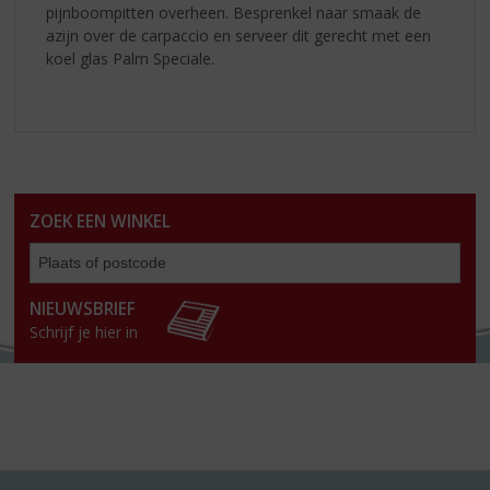
pijnboompitten overheen. Besprenkel naar smaak de
azijn over de carpaccio en serveer dit gerecht met een
koel glas Palm Speciale.
ZOEK EEN WINKEL
Zoe
een
win
NIEUWSBRIEF
Schrijf je hier in