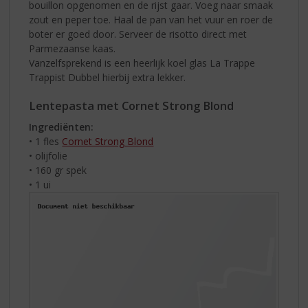
bouillon opgenomen en de rijst gaar. Voeg naar smaak
zout en peper toe. Haal de pan van het vuur en roer de
boter er goed door. Serveer de risotto direct met
Parmezaanse kaas.
Vanzelfsprekend is een heerlijk koel glas La Trappe
Trappist Dubbel hierbij extra lekker.
Lentepasta met Cornet Strong Blond
Ingrediënten:
• 1 fles
Cornet Strong Blond
• olijfolie
• 160 gr spek
•
1 ui