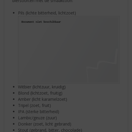
biersoorten met de smaaktoon:
Pils (lichte bitterheid, lichtzoet)
Witbier (lichtzuur, kruidig)
Blond (lichtzoet, fruitig)
Amber (licht karamelzoet)
Tripel (zoet, fruit)
IPA (sterke bitterheid)
Lambic/geuze (zuur)
Donker (zoet, licht gebrand)
Stout (gebrand, bitter, chocolade)