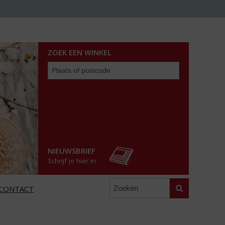
ZOEK EEN WINKEL
Zoek
een
winkel
NIEUWSBRIEF
Schrijf je hier in
Zoeken
CONTACT