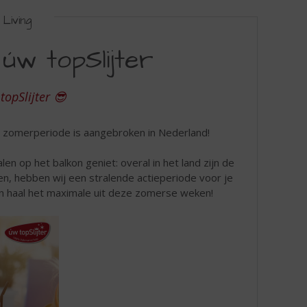
Living
úw topSlijter
topSlijter 😎
 zomerperiode is aangebroken in Nederland!
en op het balkon geniet: overal in het land zijn de
n, hebben wij een stralende actieperiode voor je
en haal het maximale uit deze zomerse weken!