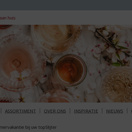
aan huis
ASSORTIMENT
OVER ONS
INSPIRATIE
NIEUWS
ervakantie bij uw topSlijter