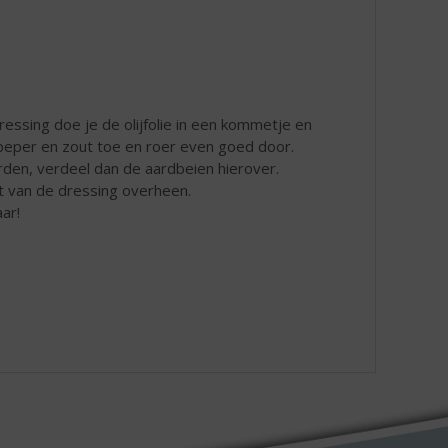
essing doe je de olijfolie in een kommetje en
 peper en zout toe en roer even goed door.
den, verdeel dan de aardbeien hierover.
t van de dressing overheen.
ar!