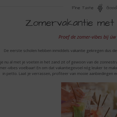
Fine Taste
Good 
OMERVAKANTIE
Zomervakantie met 
J
W
Proef de zomer-vibes bij úw 
OPSLIJTER
De eerste scholen hebben inmiddels vakantie gekregen dus de
je nu al met je voeten in het zand zit of gewoon van de zonnestral
mer-vibes voelbaar! En om dat vakantiegevoel nóg leuker te make
in petto. Laat je verrassen, profiteer van mooie aanbiedingen 