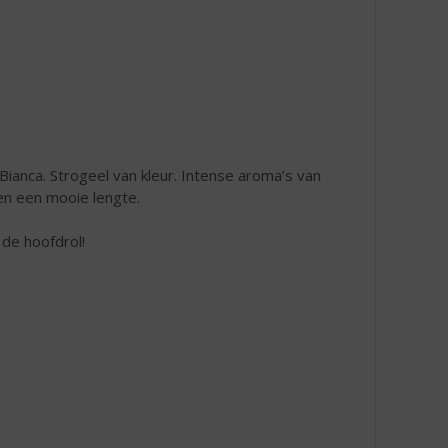
ianca. Strogeel van kleur. Intense aroma’s van
 en een mooie lengte.
de hoofdrol!