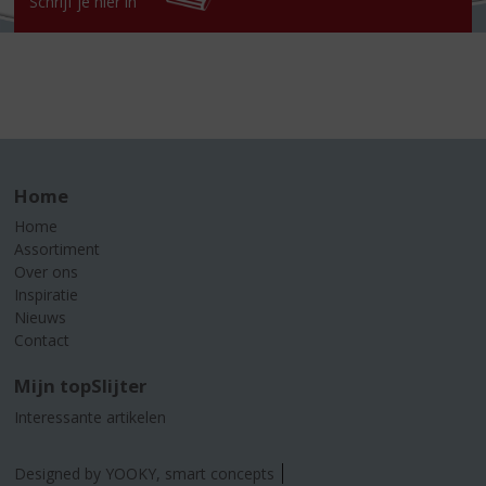
Schrijf je hier in
Home
Home
Assortiment
Over ons
Inspiratie
Nieuws
Contact
Mijn topSlijter
Interessante artikelen
Designed by YOOKY, smart concepts