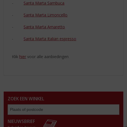
-
Santa Marta Sambuca
-
Santa Marta Limoncello
-
Santa Marta Amaretto
-
Santa Marta Italian espresso
Klik
hier
voor alle aanbiedingen
ZOEK EEN WINKEL
Zoe
een
win
NIEUWSBRIEF