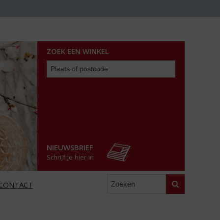
ZOEK EEN WINKEL
Zoek
een
winkel
NIEUWSBRIEF
Schrijf je hier in
Zoeken
CONTACT