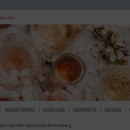
aan huis
ASSORTIMENT
OVER ONS
INSPIRATIE
NIEUWS
 giet oan! Met Boomsma Beerenburg