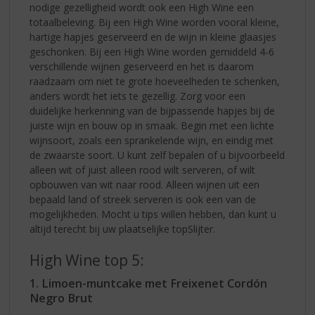
nodige gezelligheid wordt ook een High Wine een
totaalbeleving. Bij een High Wine worden vooral kleine,
hartige hapjes geserveerd en de wijn in kleine glaasjes
geschonken. Bij een High Wine worden gemiddeld 4-6
verschillende wijnen geserveerd en het is daarom
raadzaam om niet te grote hoeveelheden te schenken,
anders wordt het iets te gezellig. Zorg voor een
duidelijke herkenning van de bijpassende hapjes bij de
juiste wijn en bouw op in smaak. Begin met een lichte
wijnsoort, zoals een sprankelende wijn, en eindig met
de zwaarste soort. U kunt zelf bepalen of u bijvoorbeeld
alleen wit of juist alleen rood wilt serveren, of wilt
opbouwen van wit naar rood. Alleen wijnen uit een
bepaald land of streek serveren is ook een van de
mogelijkheden. Mocht u tips willen hebben, dan kunt u
altijd terecht bij uw plaatselijke topSlijter.
High Wine top 5:
1. Limoen-muntcake met Freixenet Cordón
Negro Brut