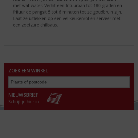
met wat water. Verhit een frituurpan tot 180 graden en
frituur de pangsit 5 tot 6 minuten tot ze goudbruin zijn.
Laat ze uitlekken op een vel keukenrol en serveer met
een zoetzure chilisaus.
ZOEK EEN WINKEL
Zoe
een
win
NIEUWSBRIEF
Schrijf je hier in