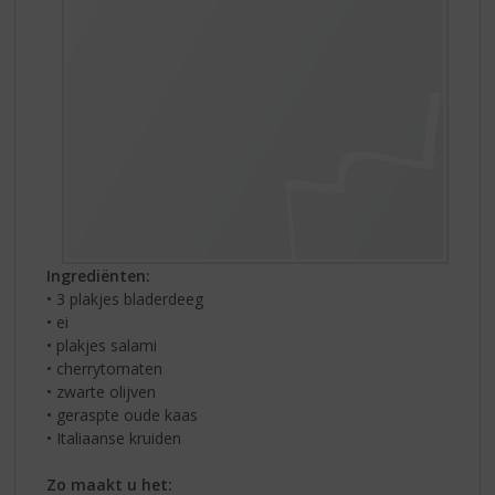
Ingrediënten:
• 3 plakjes bladerdeeg
• ei
• plakjes salami
• cherrytomaten
• zwarte olijven
• geraspte oude kaas
• Italiaanse kruiden
Zo maakt u het: